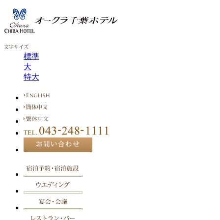
標準
大
特大