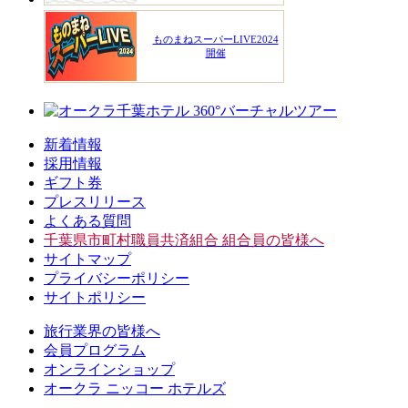
ものまねスーパーLIVE2024
開催
新着情報
採用情報
ギフト券
プレスリリース
よくある質問
千葉県市町村職員共済組合 組合員の皆様へ
サイトマップ
プライバシーポリシー
サイトポリシー
旅行業界の皆様へ
会員プログラム
オンラインショップ
オークラ ニッコー ホテルズ