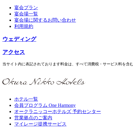
宴会プラン
宴会場一覧
宴会場に関するお問い合わせ
利用規約
ウェディング
アクセス
当サイト内に表記されております料金は、すべて消費税・サービス料を含
ホテル一覧
会員プログラム One Harmony
オークラニッコーホテルズ 予約センター
営業拠点のご案内
マイレージ提携サービス