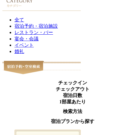
全て
宿泊予約・宿泊施設
レストラン・バー
宴会・会議
イベント
婚礼
チェックイン
チェックアウト
宿泊日数
1部屋あたり
検索方法
宿泊プランから探す