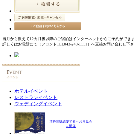
当月から数えて12カ月後以降のご宿泊はインターネットからご予約ができ
詳しくはお電話にて（フロントTEL043-248-1111）へ直接お問い合わせ下
ホテルイベント
レストランイベント
ウェディングイベント
津軽三味線愛でる～お月見会
～開催