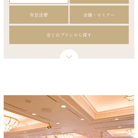
年忌法要
会議・セミナー
全てのプランから探す