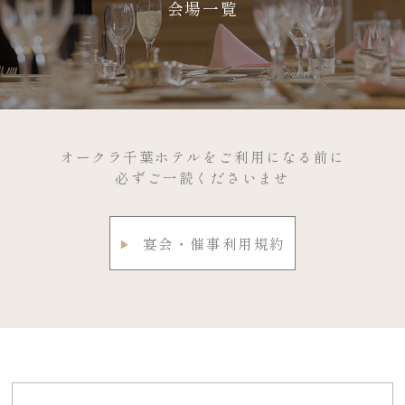
会場一覧
オークラ千葉ホテルをご利用になる前に
必ずご一読くださいませ
宴会・催事利用規約