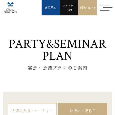
レストラン
宿泊予約
お問い合わせ
予約
PARTY&SEMINAR
PLAN
宴会・会議プランのご案内
大切な会食・パーティー
お祝い・記念日