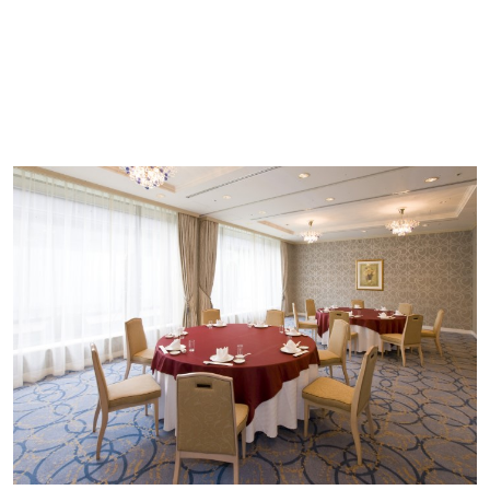
日本料理・西洋料理・中国料理よりお選びいた
だける卓盛スタイルのお食事に、フリードリン
ク(飲み放題)をお付けしたプランです。
詳細PDF